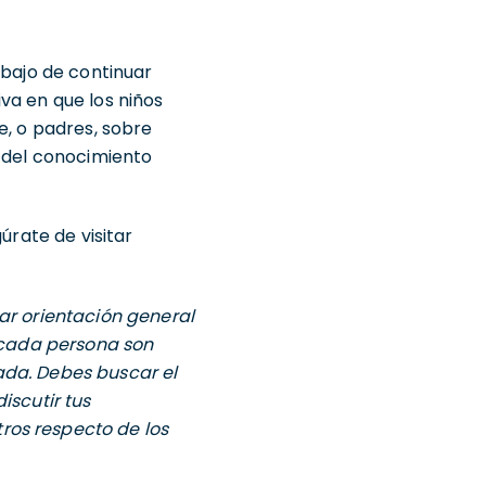
abajo de continuar
va en que los niños
e, o padres, sobre
e del conocimiento
úrate de visitar
ar orientación general
e cada persona son
ada. Debes buscar el
iscutir tus
ros respecto de los