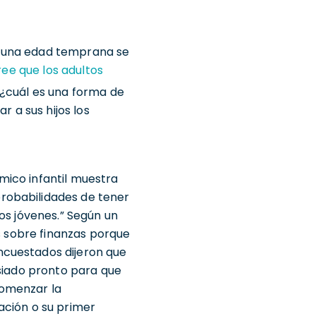
a a una edad temprana se
ree que los adultos
¿cuál es una forma de
r a sus hijos los
mico infantil muestra
robabilidades de tener
os jóvenes.” Según un
os sobre finanzas porque
ncuestados dijeron que
asiado pronto para que
comenzar la
ación o su primer