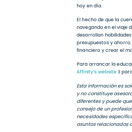
hoy en día.
El hecho de que la cuen
navegando en el viaje d
desarrollan habilidades
presupuestos y ahorro. 
financiero y crear el ma
Para arrancar la educaci
Affinity’s website
para
3
Esta información es sol
y no constituye asesora
diferentes y puede que
consejo de un profesion
necesidades específica
asuntos relacionados c