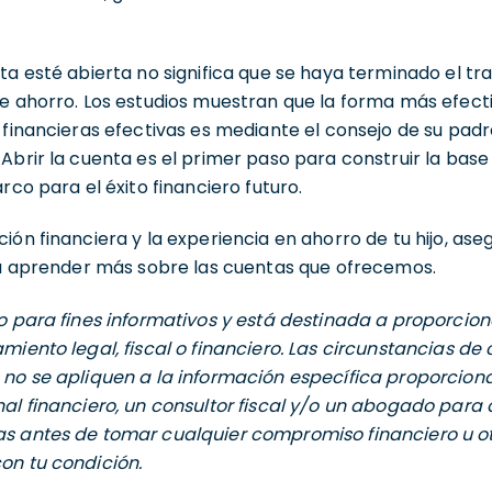
ta esté abierta no significa que se haya terminado el tr
e ahorro. Los estudios muestran que la forma más efecti
 financieras efectivas es mediante el consejo de su padr
Abrir la cuenta es el primer paso para construir la bas
rco para el éxito financiero futuro.
ón financiera y la experiencia en ahorro de tu hijo, aseg
 aprender más sobre las cuentas que ofrecemos.
o para fines informativos y está destinada a proporcion
miento legal, fiscal o financiero. Las circunstancias d
 no se apliquen a la información específica proporcion
al financiero, un consultor fiscal y/o un abogado para d
s antes de tomar cualquier compromiso financiero u ot
on tu condición.