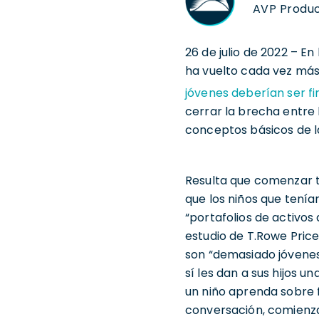
AVP Produc
26 de julio de 2022 – E
ha vuelto cada vez más d
jóvenes deberían ser f
cerrar la brecha entre l
conceptos básicos de l
Resulta que comenzar t
que los niños que tení
“portafolios de activos
estudio de T.Rowe Price
son “demasiado jóvenes
sí les dan a sus hijos 
un niño aprenda sobre 
conversación, comienza