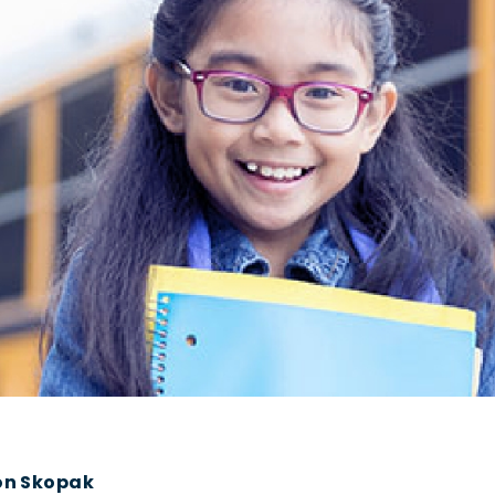
n Skopak