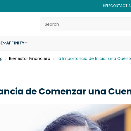
HELP
CONTACT AF
Search
CE
AFFINITY
og
Bienestar Financiero
La Importancia de Iniciar una Cuent
ancia de Comenzar una Cuen