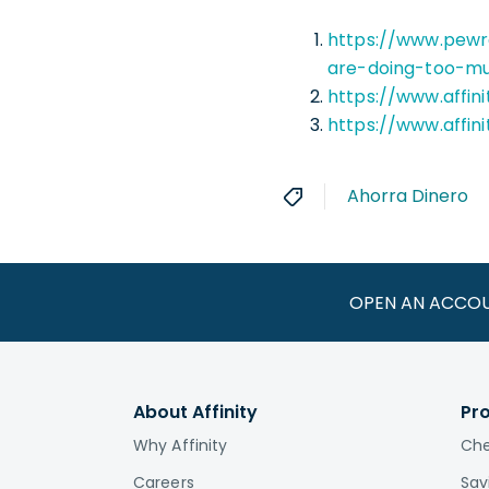
https://www.pewr
are-doing-too-mu
https://www.affin
https://www.affin
Ahorra Dinero
OPEN AN ACCO
About Affinity
Pr
Why Affinity
Che
Careers
Sav