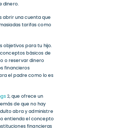
 dinero.
s abrir una cuenta que
emasiadas tarifas como
objetivos para tu hijo.
s conceptos básicos de
o o reservar dinero
os financieros
para el padre como lo es
ngs
, que ofrece un
2
además de que no hay
dulto abra y administre
ño entienda el concepto
nstituciones financieras