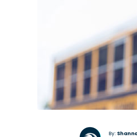
By:
Shanno