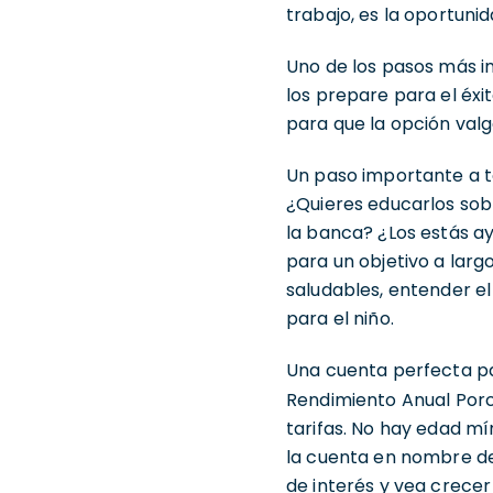
trabajo, es la oportuni
Uno de los pasos más i
los prepare para el éx
para que la opción valg
Un paso importante a to
¿Quieres educarlos sob
la banca? ¿Los estás a
para un objetivo a largo
saludables, entender el
para el niño.
Una cuenta perfecta p
Rendimiento Anual Porc
tarifas. No hay edad m
la cuenta en nombre de
de interés y vea crecer