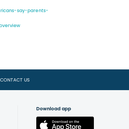
ericans-say-parents-
-overview
CONTACT US
Download app