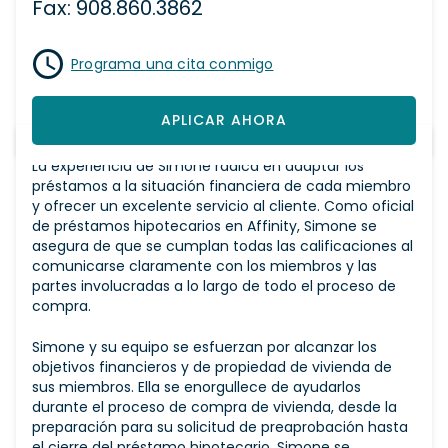
Fax: 908.860.3862
Programa una cita conmigo
APLICAR AHORA
La experiencia de Simone radica en adaptar los
préstamos a la situación financiera de cada miembro
y ofrecer un excelente servicio al cliente. Como oficial
de préstamos hipotecarios en Affinity, Simone se
asegura de que se cumplan todas las calificaciones al
comunicarse claramente con los miembros y las
partes involucradas a lo largo de todo el proceso de
compra.
Simone y su equipo se esfuerzan por alcanzar los
objetivos financieros y de propiedad de vivienda de
sus miembros. Ella se enorgullece de ayudarlos
durante el proceso de compra de vivienda, desde la
preparación para su solicitud de preaprobación hasta
el cierre del préstamo hipotecario. Simone se