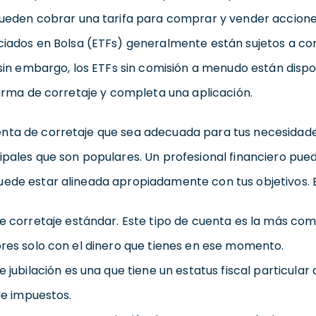
ueden cobrar una tarifa para comprar y vender accione
iados en Bolsa (ETFs) generalmente están sujetos a co
sin embargo, los ETFs sin comisión a menudo están dispo
irma de corretaje y completa una aplicación.
nta de corretaje que sea adecuada para tus necesidad
ipales que son populares. Un profesional financiero pued
uede estar alineada apropiadamente con tus objetivos. E
 corretaje estándar. Este tipo de cuenta es la más com
res solo con el dinero que tienes en ese momento.
 jubilación es una que tiene un estatus fiscal particular
de impuestos.