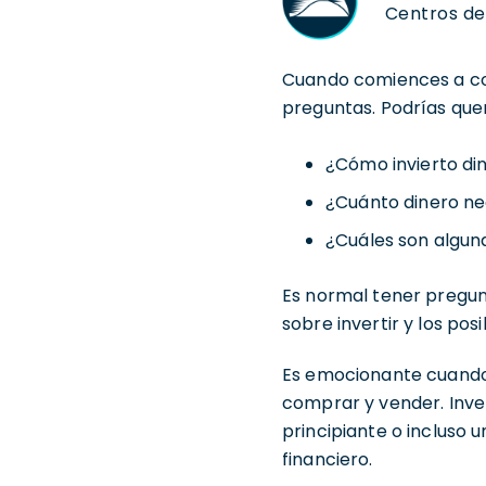
Centros de 
Cuando comiences a cons
preguntas. Podrías que
¿Cómo invierto di
¿Cuánto dinero ne
¿Cuáles son algun
Es normal tener pregun
sobre invertir y los po
Es emocionante cuando d
comprar y vender. Invert
principiante o incluso u
financiero.