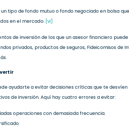
 un tipo de fondo mutuo o fondo negociado en bolsa que
ados en el mercado.
[vi]
entos de inversión de los que un asesor financiero pued
ndos privados, productos de seguros, Fideicomisos de In
ás.
vertir
de ayudarte a evitar decisiones críticas que te desvíen
ivos de inversión. Aquí hay cuatro errores a evitar:
adas operaciones con demasiada frecuencia.
sificado.