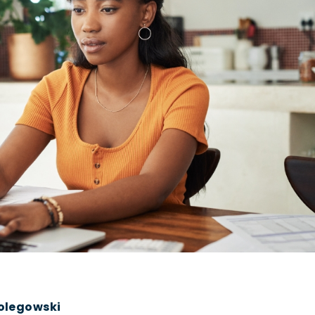
olegowski