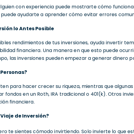
 alguien con experiencia puede mostrarte cómo funcion
 puede ayudarte a aprender cómo evitar errores comune
rsión lo Antes Posible
ibles rendimientos de tus inversiones, ayuda invertir t
ilidad financiera. Una manera en que esto puede ocurrir
po, las inversiones pueden empezar a generar dinero por
s Personas?
rten para hacer crecer su riqueza, mientras que algunas
r fondos en un Roth, IRA tradicional o 401(k). Otros invi
ción financiera.
iaje de Inversión?
ro te sientes cómodo invirtiendo. Solo invierte lo que es