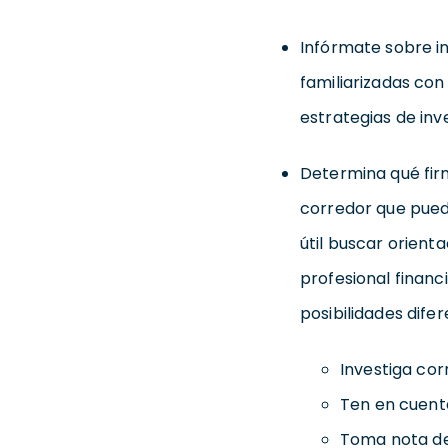
Infórmate sobre in
familiarizadas co
estrategias de inve
Determina qué firm
corredor que pueda
útil buscar orient
profesional financ
posibilidades dife
Investiga corr
Ten en cuenta
Toma nota de 