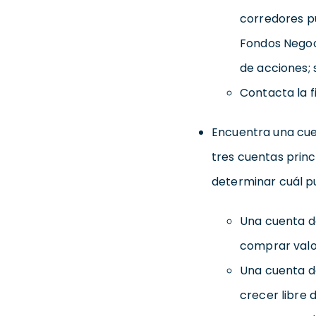
corredores p
Fondos Negoc
de acciones; 
Contacta la f
Encuentra una cue
tres cuentas princ
determinar cuál p
Una cuenta de
comprar valo
Una cuenta de
crecer libre 