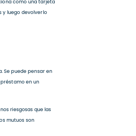
ciona como una tarjeta
 y luego devolverlo
. Se puede pensar en
el préstamo en un
os riesgosas que las
dos mutuos son