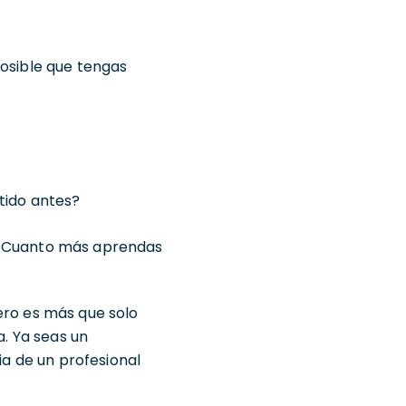
posible que tengas
tido antes?
r. Cuanto más aprendas
ero es más que solo
a. Ya seas un
ia de un profesional