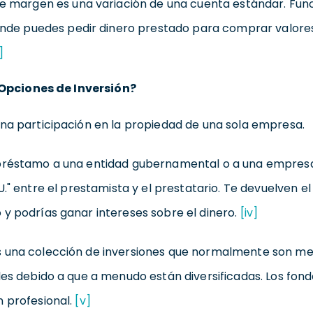
e margen es una variación de una cuenta estándar. Fun
onde puedes pedir dinero prestado para comprar valores
i]
Opciones de Inversión?
una participación en la propiedad de una sola empresa.
préstamo a una entidad gubernamental o a una empresa
.U." entre el prestamista y el prestatario. Te devuelven 
y podrías ganar intereses sobre el dinero.
[iv]
 una colección de inversiones que normalmente son men
les debido a que a menudo están diversificadas. Los fon
n profesional.
[v]