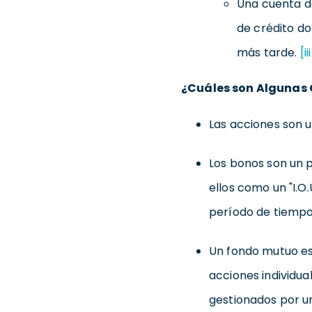
Una cuenta d
de crédito d
más tarde.
[ii
¿Cuáles son Algunas 
Las acciones son 
Los bonos son un 
ellos como un "I.O
período de tiempo 
Un fondo mutuo es
acciones individua
gestionados por u