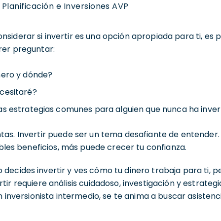
Planificación e Inversiones AVP
iderar si invertir es una opción apropiada para ti, es 
rer preguntar:
nero y dónde?
cesitaré?
as estrategias comunes para alguien que nunca ha inver
tas. Invertir puede ser un tema desafiante de entende
sibles beneficios, más puede crecer tu confianza.
ecides invertir y ves cómo tu dinero trabaja para ti, p
ir requiere análisis cuidadoso, investigación y estrategi
n inversionista intermedio, se te anima a buscar asistenc