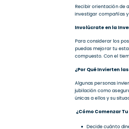
Recibir orientación de
investigar compañías y
Involúcrate en la Inve
Para considerar los pos
puedas mejorar tu estab
compuesto. Con el tiem
¿Por Qué Invierten la
Algunas personas invie
jubilación como asegura
únicas a ellos y su situa
¿Cómo Comenzar Tu V
Decide cuánto dine