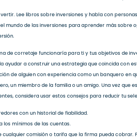
vertir. Lee libros sobre inversiones y habla con persona
n el mundo de las inversiones para aprender más sobre 
rsión.
a de corretaje funcionaría para ti y tus objetivos de inve
 ayudar a construir una estrategia que coincida con est
ación de alguien con experiencia como un banquero en qu
iero, un miembro de la familia o un amigo. Una vez que 
rentes, considera usar estos consejos para reducir tu sel
edores con un historial de fiabilidad.
 los mínimos de las cuentas.
cualquier comisión o tarifa que la firma pueda cobrar. 