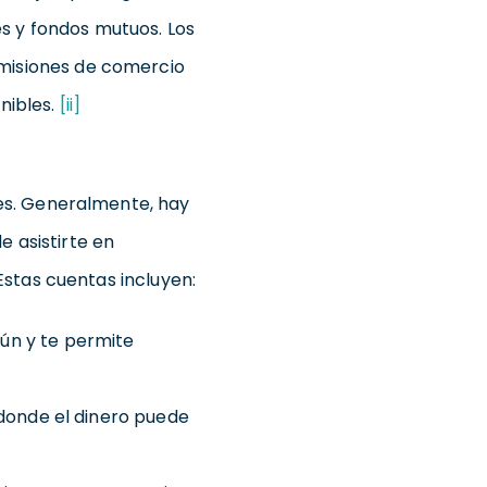
s y fondos mutuos. Los
misiones de comercio
nibles.
[ii]
es. Generalmente, hay
e asistirte en
stas cuentas incluyen:
ún y te permite
 donde el dinero puede