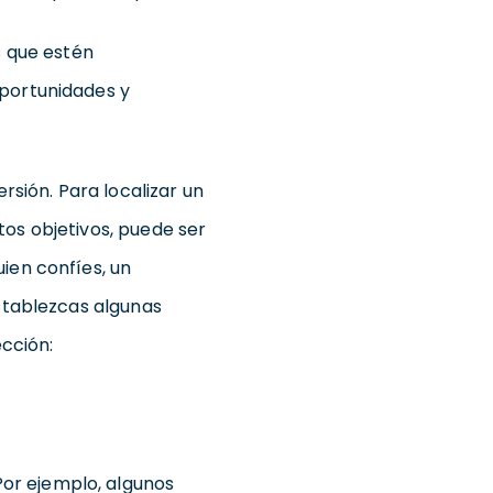
s que estén
oportunidades y
rsión. Para localizar un
os objetivos, puede ser
ien confíes, un
establezcas algunas
ección:
Por ejemplo, algunos