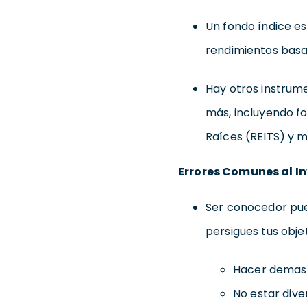
Un fondo índice es
rendimientos bas
Hay otros instrum
más, incluyendo fo
Raíces (REITS) y m
Errores Comunes al In
Ser conocedor pue
persigues tus objet
Hacer demasi
No estar diver