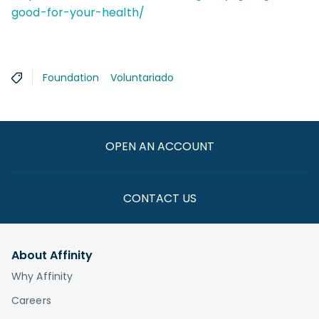
good-for-your-health/
Foundation
Voluntariado
OPEN AN ACCOUNT
CONTACT US
About Affinity
Why Affinity
Careers