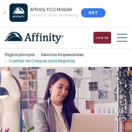
Affinity FCU Mobile
GET
Close
Here for your wellbeing
Banner
LOG IN
MENU
Página principal
Servicios Empresariales
Cuentas de Cheques para Negocios