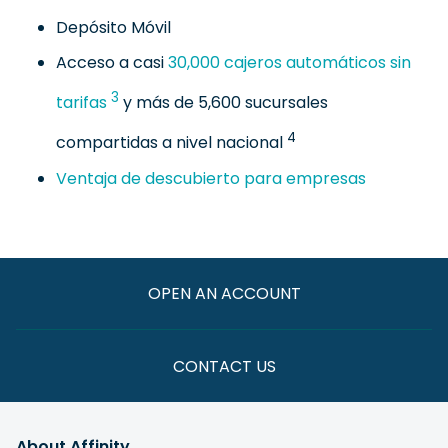
Depósito Móvil
Acceso a casi
30,000 cajeros automáticos sin
3
tarifas
y más de 5,600 sucursales
4
compartidas a nivel nacional
Ventaja de descubierto para empresas
OPEN AN ACCOUNT
CONTACT US
About Affinity