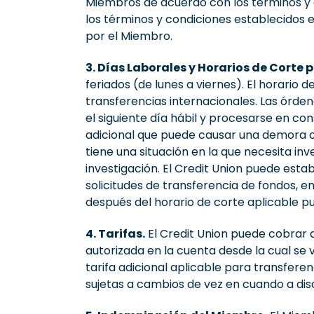
Miembros de acuerdo con los términos y co
los términos y condiciones establecidos e
por el Miembro.
3. Días Laborales y Horarios de Corte
feriados (de lunes a viernes). El horario
transferencias internacionales. Las órde
el siguiente día hábil y procesarse en co
adicional que puede causar una demora o 
tiene una situación en la que necesita i
investigación. El Credit Union puede est
solicitudes de transferencia de fondos, 
después del horario de corte aplicable p
4. Tarifas.
El Credit Union puede cobrar a
autorizada en la cuenta desde la cual se v
tarifa adicional aplicable para transferen
sujetas a cambios de vez en cuando a disc