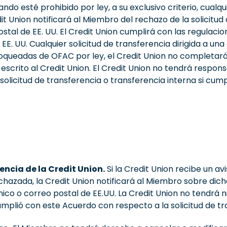
o esté prohibido por ley, a su exclusivo criterio, cualqu
it Union notificará al Miembro del rechazo de la solicitud
stal de EE. UU. El Credit Union cumplirá con las regulacio
E. UU. Cualquier solicitud de transferencia dirigida a una 
ueadas de OFAC por ley, el Credit Union no completará l
escrito al Credit Union. El Credit Union no tendrá respo
 solicitud de transferencia o transferencia interna si cu
encia de la Credit Union.
Si la Credit Union recibe un a
echazada, la Credit Union notificará al Miembro sobre dic
ico o correo postal de EE.UU. La Credit Union no tendrá n
mplió con este Acuerdo con respecto a la solicitud de tra