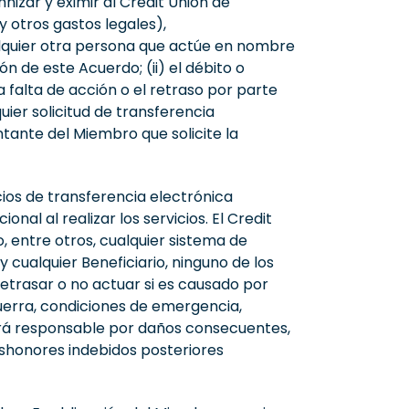
izar y eximir al Credit Union de
 otros gastos legales),
alquier otra persona que actúe en nombre
n de este Acuerdo; (ii) el débito o
la falta de acción o el retraso por parte
uier solicitud de transferencia
ntante del Miembro que solicite la
cios de transferencia electrónica
al al realizar los servicios. El Credit
 entre otros, cualquier sistema de
y cualquier Beneficiario, ninguno de los
retrasar o no actuar si es causado por
 guerra, condiciones de emergencia,
 será responsable por daños consecuentes,
deshonores indebidos posteriores