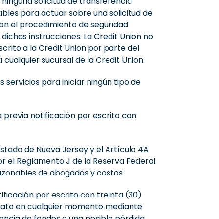
ninguna solicitud de transferencia
ables para actuar sobre una solicitud de
on el procedimiento de seguridad
ichas instrucciones. La Credit Union no
crito a la Credit Union por parte del
ualquier sucursal de la Credit Union.
servicios para iniciar ningún tipo de
revia notificación por escrito con
stado de Nueva Jersey y el Artículo 4A
por el Reglamento J de la Reserva Federal.
razonables de abogados y costos.
ficación por escrito con treinta (30)
ediato en cualquier momento mediante
rencia de fondos o una posible pérdida