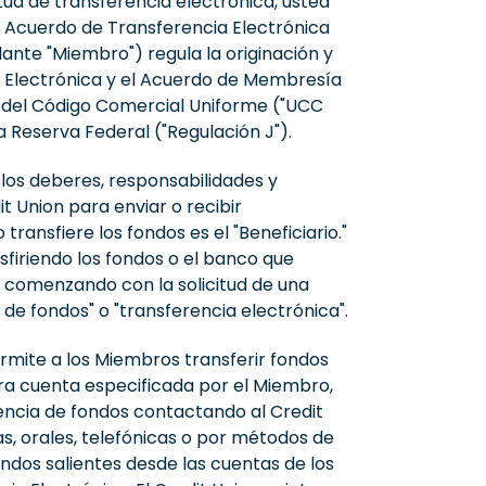
itud de transferencia electrónica, usted
e Acuerdo de Transferencia Electrónica
lante "Miembro") regula la originación y
 Electrónica y el Acuerdo de Membresía
4A del Código Comercial Uniforme ("UCC
a Reserva Federal ("Regulación J").
 los deberes, responsabilidades y
t Union para enviar o recibir
ransfiere los fondos es el "Beneficiario."
nsfiriendo los fondos o el banco que
s, comenzando con la solicitud de una
 de fondos" o "transferencia electrónica".
ermite a los Miembros transferir fondos
ra cuenta especificada por el Miembro,
erencia de fondos contactando al Credit
s, orales, telefónicas o por métodos de
ndos salientes desde las cuentas de los