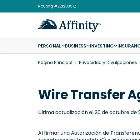
Routing #221283512
PERSONAL
BUSINESS
INVESTING
INSURAN
Página Principal
Privacidad y Divulgaciones
Wire Transfer 
Última actualización el 20 de octubre de
Al firmar una Autorización de Transferenc