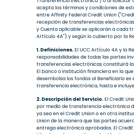
Transferencia Electrónica") o al solicitar
acepta los términos y condiciones de est
entre Affinity Federal Credit Union ("Cre
recepción de transferencias electrónica
y Cuenta aplicable se aplicarán a cada t
Artículo 4A") y según lo cubierto por la 
1. Definiciones.
El UCC Artículo 4A y la R
responsabilidades de todas las partes invo
transferencias electrónicas constituirá la
El banco o institución financiera en la qu
desembolsa los fondos al Beneficiario es 
transferencia electrónica, hasta e incluy
2. Descripción del Servicio.
El Credit Uni
por medio de transferencia electrónica d
ya sea en el Credit Union o en otra insti
Union de la manera que las partes acuerd
entrega electrónica aprobados. El Credit 