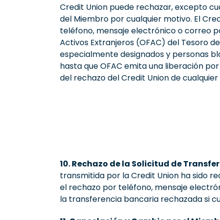
Credit Union puede rechazar, excepto cuand
del Miembro por cualquier motivo. El Cred
teléfono, mensaje electrónico o correo po
Activos Extranjeros (OFAC) del Tesoro de E
especialmente designados y personas bloq
hasta que OFAC emita una liberación por 
del rechazo del Credit Union de cualquier
10. Rechazo de la Solicitud de Transfer
transmitida por la Credit Union ha sido r
el rechazo por teléfono, mensaje electrón
la transferencia bancaria rechazada si cu