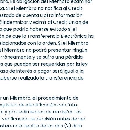
bro. Es obligación del Miembro examinar
. Si el Miembro no notifica al Credit
 estado de cuenta u otra información
 indemnizar y eximir al Credit Union de
a que podría haberse evitado si el
ón de que la Transferencia Electrónica ha
elacionados con la orden. Si el Miembro
a, el Miembro no podrá presentar ningún
 erróneamente y se sufra una pérdida
es que puedan ser requeridas por la ley
asa de interés a pagar será igual a la
 haberse realizado la transferencia de
or un Miembro, el procedimiento de
uisitos de identificación con foto,
al y procedimientos de remisión. Las
 verificación de remisión antes de ser
sferencia dentro de los dos (2) días