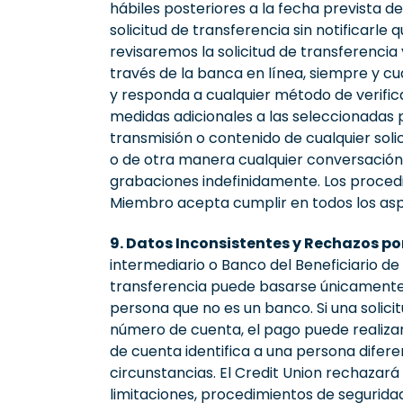
hábiles posteriores a la fecha prevista d
solicitud de transferencia sin notificarle
revisaremos la solicitud de transferenci
través de la banca en línea, siempre y cu
y responda a cualquier método de verifica
medidas adicionales a las seleccionadas p
transmisión o contenido de cualquier soli
o de otra manera cualquier conversación t
grabaciones indefinidamente. Los proced
Miembro acepta cumplir en todos los as
9. Datos Inconsistentes y Rechazos por
intermediario o Banco del Beneficiario de
transferencia puede basarse únicamente 
persona que no es un banco. Si una solic
número de cuenta, el pago puede realizar
de cuenta identifica a una persona difer
circunstancias. El Credit Union rechazará
limitaciones, procedimientos de seguridad