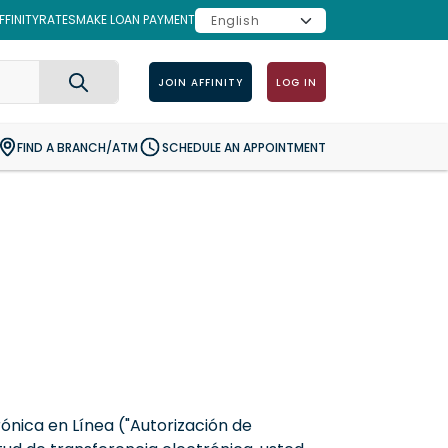
FINITY
RATES
MAKE LOAN PAYMENT
JOIN AFFINITY
LOG IN
Search
FIND A BRANCH/ATM
SCHEDULE AN APPOINTMENT
ónica en Línea ("Autorización de