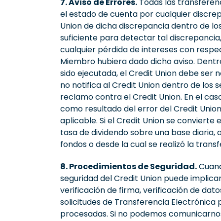
7. Aviso de Errores.
Todas las transferen
el estado de cuenta por cualquier discrep
Union de dicha discrepancia dentro de lo
suficiente para detectar tal discrepancia
cualquier pérdida de intereses con respec
Miembro hubiera dado dicho aviso. Dentro 
sido ejecutada, el Credit Union debe ser 
no notifica al Credit Union dentro de los
reclamo contra el Credit Union. En el ca
como resultado del error del Credit Union
aplicable. Si el Credit Union se convierte
tasa de dividendo sobre una base diaria, a
fondos o desde la cual se realizó la trans
8. Procedimientos de Seguridad.
Cuand
seguridad del Credit Union puede implicar 
verificación de firma, verificación de da
solicitudes de Transferencia Electrónica 
procesadas. Si no podemos comunicarnos co