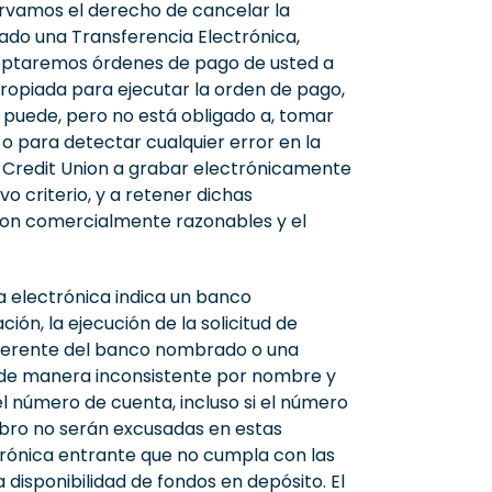
servamos el derecho de cancelar la
esado una Transferencia Electrónica,
Aceptaremos órdenes de pago de usted a
propiada para ejecutar la orden de pago,
n puede, pero no está obligado a, tomar
 o para detectar cualquier error en la
al Credit Union a grabar electrónicamente
o criterio, y a retener dichas
son comercialmente razonables y el
ia electrónica indica un banco
ón, la ejecución de la solicitud de
diferente del banco nombrado o una
io de manera inconsistente por nombre y
l número de cuenta, incluso si el número
mbro no serán excusadas en estas
ctrónica entrante que no cumpla con las
 disponibilidad de fondos en depósito. El