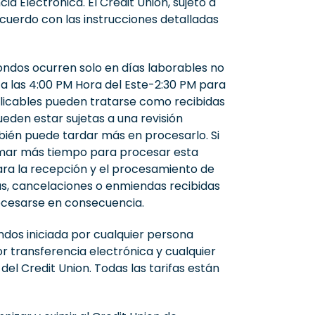
 Electrónica. El Credit Union, sujeto a
acuerdo con las instrucciones detalladas
ondos ocurren solo en días laborables no
s a las 4:00 PM Hora del Este-2:30 PM para
plicables pueden tratarse como recibidas
ueden estar sujetas a una revisión
mbién puede tardar más en procesarlo. Si
tomar más tiempo para procesar esta
ara la recepción y el procesamiento de
as, cancelaciones o enmiendas recibidas
rocesarse en consecuencia.
ndos iniciada por cualquier persona
por transferencia electrónica y cualquier
del Credit Union. Todas las tarifas están