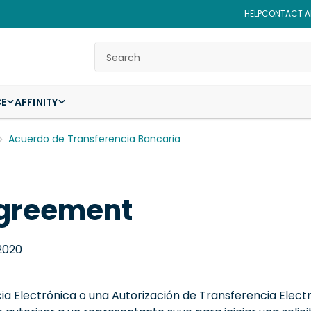
HELP
CONTACT AF
Search
CE
AFFINITY
Acuerdo de Transferencia Bancaria
Agreement
 2020
ia Electrónica o una Autorización de Transferencia Electr