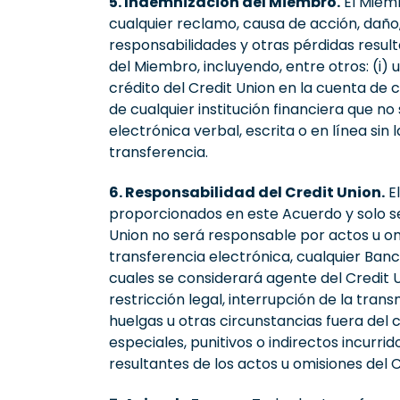
5. Indemnización del Miembro.
El Miemb
cualquier reclamo, causa de acción, daño
responsabilidades y otras pérdidas resul
del Miembro, incluyendo, entre otros: (i) 
crédito del Credit Union en la cuenta de c
de cualquier institución financiera que no
electrónica verbal, escrita o en línea si
transferencia.
6. Responsabilidad del Credit Union.
El
proporcionados en este Acuerdo y solo ser
Union no será responsable por actos u om
transferencia electrónica, cualquier Banco
cuales se considerará agente del Credit U
restricción legal, interrupción de la tran
huelgas u otras circunstancias fuera del 
especiales, punitivos o indirectos incurri
resultantes de los actos u omisiones del C