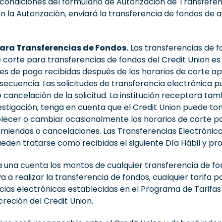
ndiciones del formulario de Autorización de Transferencia
n la Autorización, enviará la transferencia de fondos de 
 para Transferencias de Fondos.
Las transferencias de f
 de corte para transferencias de fondos del Credit Union e
nes de pago recibidas después de los horarios de corte a
nsecuencia. Las solicitudes de transferencia electrónica p
cancelación de la solicitud. La institución receptora ta
nvestigación, tenga en cuenta que el Credit Union puede 
ablecer o cambiar ocasionalmente los horarios de corte p
enmiendas o cancelaciones. Las Transferencias Electrónic
ueden tratarse como recibidas el siguiente Día Hábil y p
 una cuenta los montos de cualquier transferencia de fo
a a realizar la transferencia de fondos, cualquier tarifa 
cias electrónicas establecidas en el Programa de Tarifas 
reción del Credit Union.