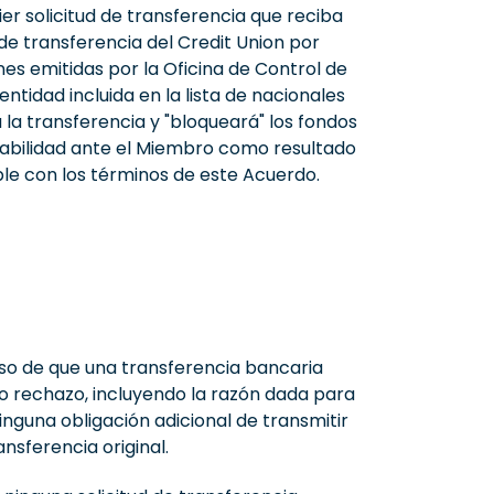
ier solicitud de transferencia que reciba
 de transferencia del Credit Union por
nes emitidas por la Oficina de Control de
entidad incluida en la lista de nacionales
a transferencia y "bloqueará" los fondos
nsabilidad ante el Miembro como resultado
mple con los términos de este Acuerdo.
viso de que una transferencia bancaria
ho rechazo, incluyendo la razón dada para
inguna obligación adicional de transmitir
nsferencia original.