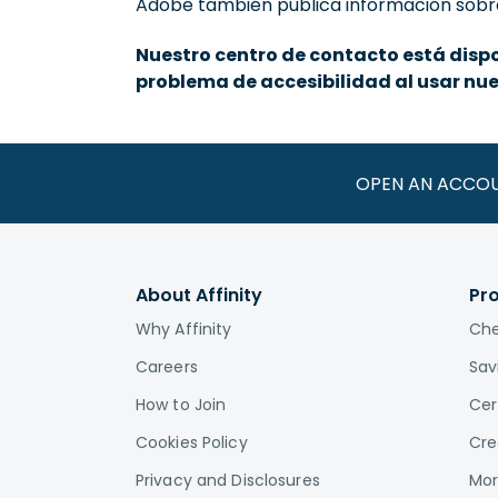
Adobe también publica información sobr
Nuestro centro de contacto está disp
problema de accesibilidad al usar nuest
OPEN AN ACCO
About Affinity
Pr
Why Affinity
Che
Careers
Sav
How to Join
Cer
Cookies Policy
Cre
Privacy and Disclosures
Mor