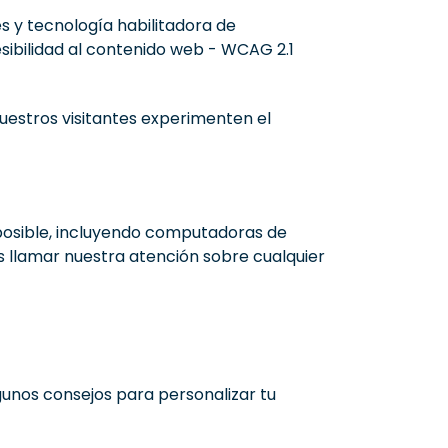
 y tecnología habilitadora de
esibilidad al contenido web - WCAG 2.1
uestros visitantes experimenten el
posible, incluyendo computadoras de
as llamar nuestra atención sobre cualquier
gunos consejos para personalizar tu