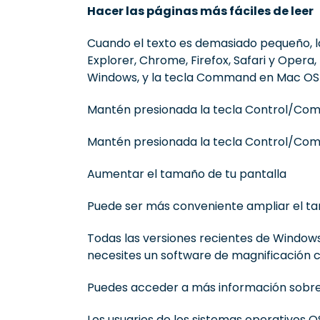
Hacer las páginas más fáciles de leer
Cuando el texto es demasiado pequeño, la
Explorer, Chrome, Firefox, Safari y Opera
Windows, y la tecla Command en Mac OS
Mantén presionada la tecla Control/Comm
Mantén presionada la tecla Control/Comm
Aumentar el tamaño de tu pantalla
Puede ser más conveniente ampliar el ta
Todas las versiones recientes de Windows
necesites un software de magnificación
Puedes acceder a más información sobre 
Los usuarios de los sistemas operativos 