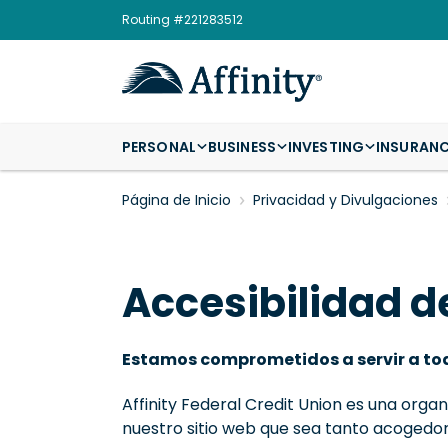
Routing #221283512
PERSONAL
BUSINESS
INVESTING
INSURAN
Página de Inicio
Privacidad y Divulgaciones
Accesibilidad de
Estamos comprometidos a servir a to
Affinity Federal Credit Union es una orga
nuestro sitio web que sea tanto acogedo