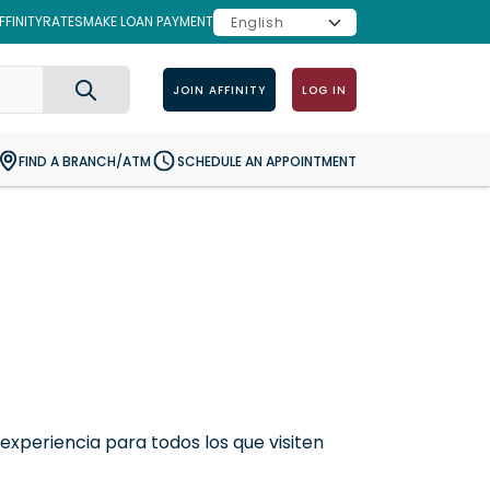
FINITY
RATES
MAKE LOAN PAYMENT
JOIN AFFINITY
LOG IN
Search
FIND A BRANCH/ATM
SCHEDULE AN APPOINTMENT
experiencia para todos los que visiten