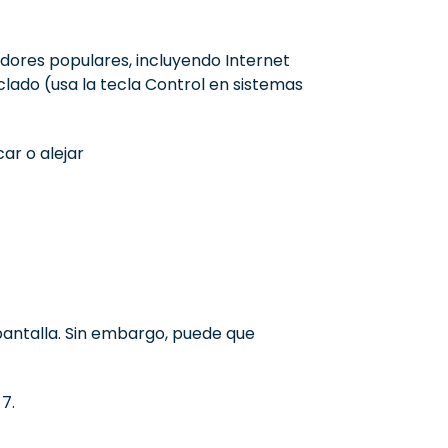
dores populares, incluyendo Internet
clado (usa la tecla Control en sistemas
ar o alejar
pantalla. Sin embargo, puede que
7.