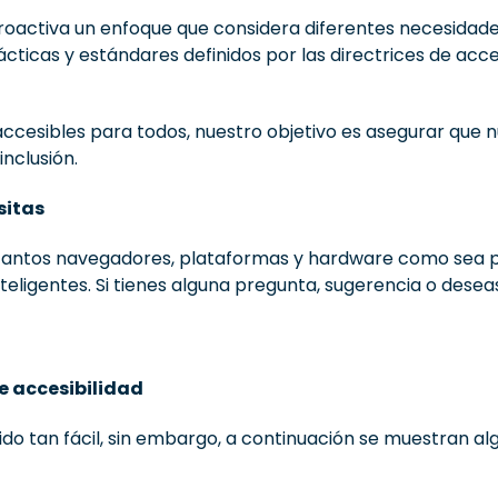
oactiva un enfoque que considera diferentes necesidades
rácticas y estándares definidos por las directrices de acc
accesibles para todos, nuestro objetivo es asegurar que n
nclusión.
sitas
 tantos navegadores, plataformas y hardware como sea 
inteligentes. Si tienes alguna pregunta, sugerencia o dese
e accesibilidad
ido tan fácil, sin embargo, a continuación se muestran al