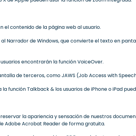
 el contenido de la página web al usuario.
l Narrador de Windows, que convierte el texto en pantall
 usuarios encontrarán la función VoiceOver.
antalla de terceros, como JAWS (Job Access with Speech
 la función Talkback & los usuarios de iPhone o iPad pue
servar la apariencia y sensación de nuestros documentos
 de Adobe Acrobat Reader de forma gratuita.