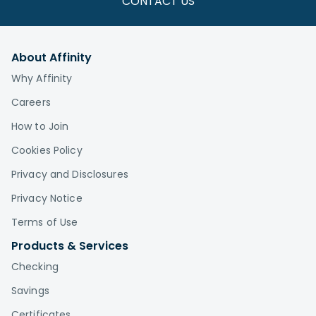
CONTACT US
About Affinity
Why Affinity
Careers
How to Join
Cookies Policy
Privacy and Disclosures
Privacy Notice
Terms of Use
Products & Services
Checking
Savings
Certificates