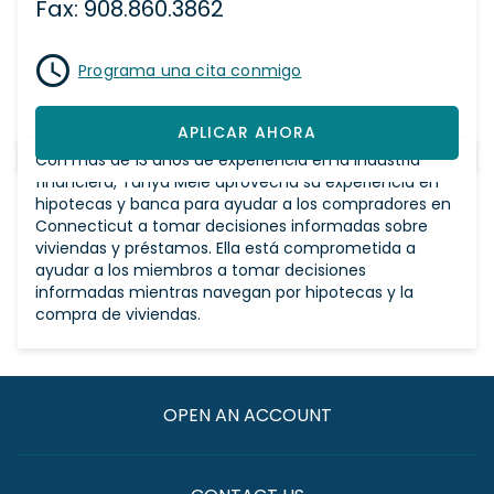
Fax: 908.860.3862
Programa una cita conmigo
APLICAR AHORA
Con más de 13 años de experiencia en la industria
financiera, Tanya Mele aprovecha su experiencia en
hipotecas y banca para ayudar a los compradores en
Connecticut a tomar decisiones informadas sobre
viviendas y préstamos. Ella está comprometida a
ayudar a los miembros a tomar decisiones
informadas mientras navegan por hipotecas y la
compra de viviendas.
OPEN AN ACCOUNT