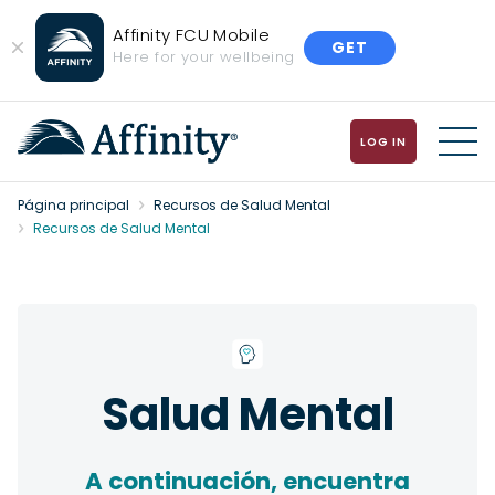
Affinity FCU Mobile
GET
Close
Here for your wellbeing
Banner
LOG IN
MENU
Página principal
Recursos de Salud Mental
Recursos de Salud Mental
Salud Mental
A continuación, encuentra