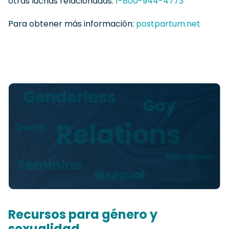
otras luchas relacionadas.
1-800-944-4773
Para obtener más información:
postpartum.net
Recursos para género y
sexualidad