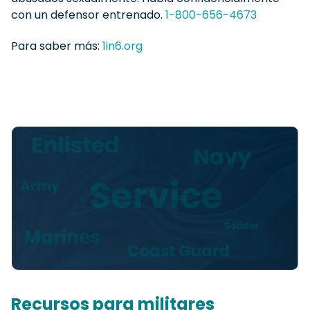
con un defensor entrenado.
1-800-656-4673
Para saber más:
1in6.org
Recursos para militares