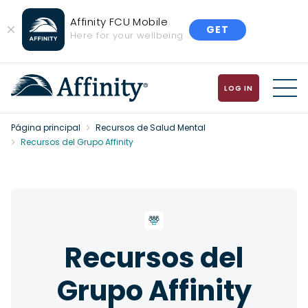
Affinity FCU Mobile
GET
Close
Here for your wellbeing
Banner
LOG IN
MENU
Página principal
Recursos de Salud Mental
Recursos del Grupo Affinity
Recursos del
Grupo Affinity