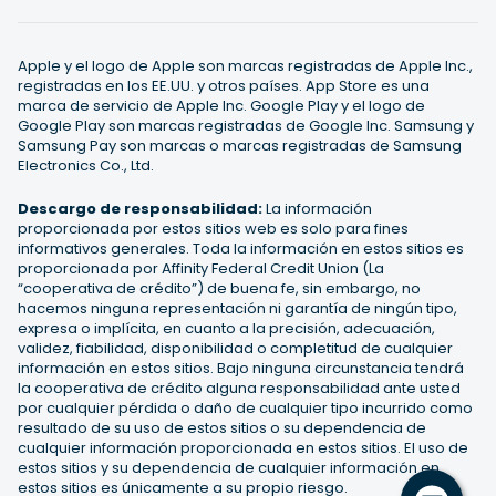
Apple y el logo de Apple son marcas registradas de Apple Inc.,
registradas en los EE.UU. y otros países. App Store es una
marca de servicio de Apple Inc. Google Play y el logo de
Google Play son marcas registradas de Google Inc. Samsung y
Samsung Pay son marcas o marcas registradas de Samsung
Electronics Co., Ltd.
Descargo de responsabilidad:
La información
proporcionada por estos sitios web es solo para fines
informativos generales. Toda la información en estos sitios es
proporcionada por Affinity Federal Credit Union (La
“cooperativa de crédito”) de buena fe, sin embargo, no
hacemos ninguna representación ni garantía de ningún tipo,
expresa o implícita, en cuanto a la precisión, adecuación,
validez, fiabilidad, disponibilidad o completitud de cualquier
información en estos sitios. Bajo ninguna circunstancia tendrá
la cooperativa de crédito alguna responsabilidad ante usted
por cualquier pérdida o daño de cualquier tipo incurrido como
resultado de su uso de estos sitios o su dependencia de
cualquier información proporcionada en estos sitios. El uso de
estos sitios y su dependencia de cualquier información en
estos sitios es únicamente a su propio riesgo.