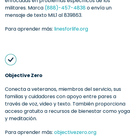
enfocadas en problemas específicos de los
militares. Marca
(888)-457-4838
o envía un
mensaje de texto MIL1 al 839863.
Para aprender más:
linesforlife.org
Objective Zero
Conecta a veteranos, miembros del servicio, sus
familias y cuidadores con apoyo entre pares a
través de voz, video y texto. También proporciona
acceso gratuito a recursos de bienestar como yoga
y meditación.
Para aprender más:
objectivezero.org