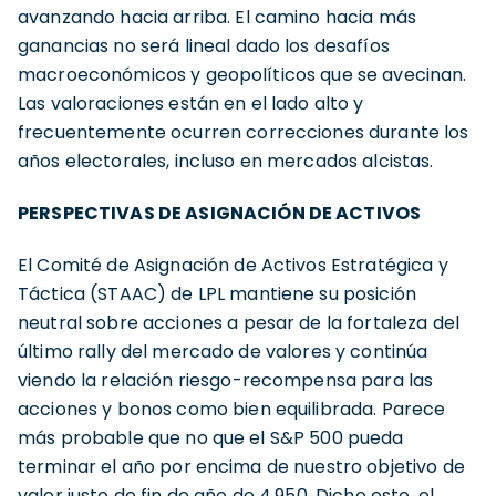
avanzando hacia arriba. El camino hacia más
ganancias no será lineal dado los desafíos
macroeconómicos y geopolíticos que se avecinan.
Las valoraciones están en el lado alto y
frecuentemente ocurren correcciones durante los
años electorales, incluso en mercados alcistas.
PERSPECTIVAS DE ASIGNACIÓN DE ACTIVOS
El Comité de Asignación de Activos Estratégica y
Táctica (STAAC) de LPL mantiene su posición
neutral sobre acciones a pesar de la fortaleza del
último rally del mercado de valores y continúa
viendo la relación riesgo-recompensa para las
acciones y bonos como bien equilibrada. Parece
más probable que no que el S&P 500 pueda
terminar el año por encima de nuestro objetivo de
valor justo de fin de año de 4,950. Dicho esto, el