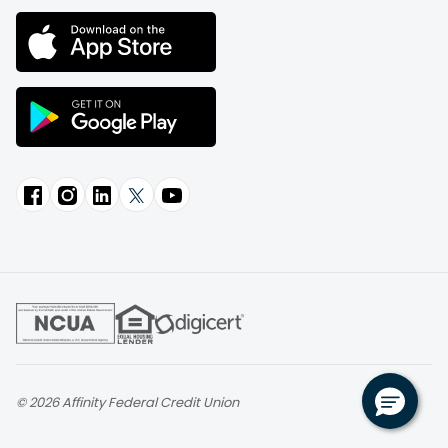
© 2026 Affinity Federal Credit Union