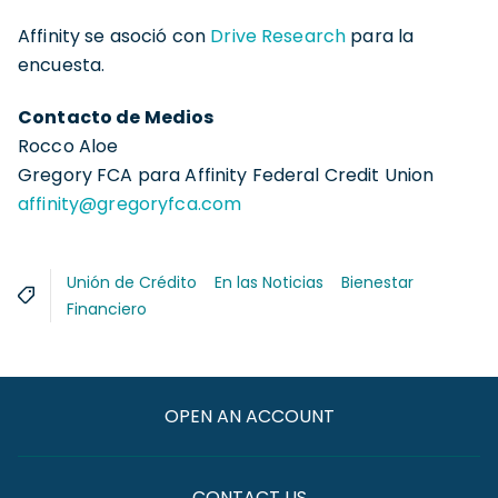
Affinity se asoció con
Drive Research
para la
encuesta.
Contacto de Medios
Rocco Aloe
Gregory FCA para Affinity Federal Credit Union
affinity@gregoryfca.com
Unión de Crédito
En las Noticias
Bienestar
Financiero
OPEN AN ACCOUNT
CONTACT US