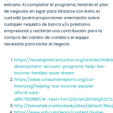
exitosos. Al completar el programa, tendrán el plan
de negocios en lugar para lanzarse con éxito, el
custodio podrá proporcionar orientación sobre
cualquier requisito de banca y/o préstamo
empresarial y recibirán una contribución para la
compra del camión de comida o el equipo
necesario para iniciar el negocio.
https://housingmatters.urban.org/articles/indivi
development-account-programs-help-low-
income-families-save-dream
https://www.consumerreports.org/car-
financing/helping-low-income-people-
afford-cars-
a9197302680/#:~:text=For%20one%20thing%2C%
http://hanushek.stanford.edu/sites/default/f
https://www.sofi.com/learn/content/home-