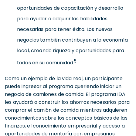
oportunidades de capacitación y desarrollo
para ayudar a adquirir las habilidades
necesarias para tener éxito. Los nuevos
negocios también contribuyen a la economía
local, creando riqueza y oportunidades para
5
todos en su comunidad.
Como un ejemplo de la vida real, un participante
puede ingresar al programa queriendo iniciar un
negocio de camiones de comida. El programa IDA
les ayudará a construir los ahorros necesarios para
comprar el camión de comida mientras adquieren
conocimientos sobre los conceptos básicos de las
finanzas, el conocimiento empresarial y acceso a
oportunidades de mentoría con empresarios