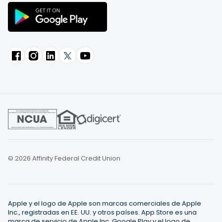
© 2026 Affinity Federal Credit Union
Apple y el logo de Apple son marcas comerciales de Apple
Inc., registradas en EE. UU. y otros países. App Store es una
marca de servicio de Apple Inc. Google Play y el logo de