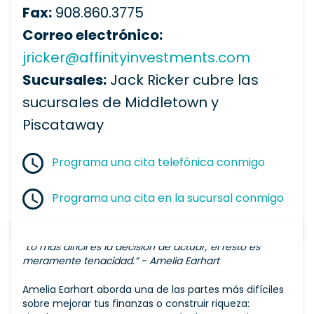
Fax:
908.860.3775
Correo electrónico:
jricker@affinityinvestments.com
Sucursales:
Jack Ricker cubre las
sucursales de Middletown y
Piscataway
Programa una cita telefónica conmigo
Programa una cita en la sucursal conmigo
“Lo más difícil es la decisión de actuar; el resto es
meramente tenacidad.” - Amelia Earhart
Amelia Earhart aborda una de las partes más difíciles
sobre mejorar tus finanzas o construir riqueza: