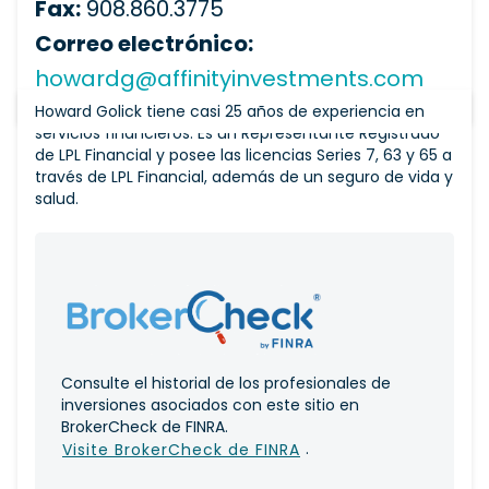
Fax:
908.860.3775
Correo electrónico:
howardg@affinityinvestments.com
Howard Golick tiene casi 25 años de experiencia en
servicios financieros. Es un Representante Registrado
de LPL Financial y posee las licencias Series 7, 63 y 65 a
través de LPL Financial, además de un seguro de vida y
salud.
Consulte el historial de los profesionales de
inversiones asociados con este sitio en
BrokerCheck de FINRA.
.
Visite BrokerCheck de FINRA