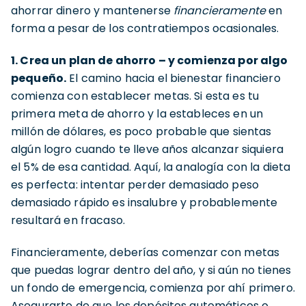
ahorrar dinero y mantenerse
financieramente
en
forma a pesar de los contratiempos ocasionales.
1. Crea un plan de ahorro – y comienza por algo
pequeño.
El camino hacia el bienestar financiero
comienza con establecer metas. Si esta es tu
primera meta de ahorro y la estableces en un
millón de dólares, es poco probable que sientas
algún logro cuando te lleve años alcanzar siquiera
el 5% de esa cantidad. Aquí, la analogía con la dieta
es perfecta: intentar perder demasiado peso
demasiado rápido es insalubre y probablemente
resultará en fracaso.
Financieramente, deberías comenzar con metas
que puedas lograr dentro del año, y si aún no tienes
un fondo de emergencia, comienza por ahí primero.
Asegurarte de que los depósitos automáticos o