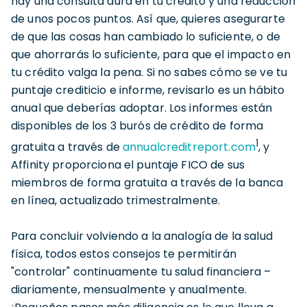
hay una consulta dura en tu crédito y una reducción
de unos pocos puntos. Así que, quieres asegurarte
de que las cosas han cambiado lo suficiente, o de
que ahorrarás lo suficiente, para que el impacto en
tu crédito valga la pena. Si no sabes cómo se ve tu
puntaje crediticio e informe, revisarlo es un hábito
anual que deberías adoptar. Los informes están
disponibles de los 3 burós de crédito de forma
1
gratuita a través de
annualcreditreport.com
, y
Affinity proporciona el puntaje FICO de sus
miembros de forma gratuita a través de la banca
en línea, actualizado trimestralmente.
Para concluir volviendo a la analogía de la salud
física, todos estos consejos te permitirán
"controlar" continuamente tu salud financiera –
diariamente, mensualmente y anualmente.